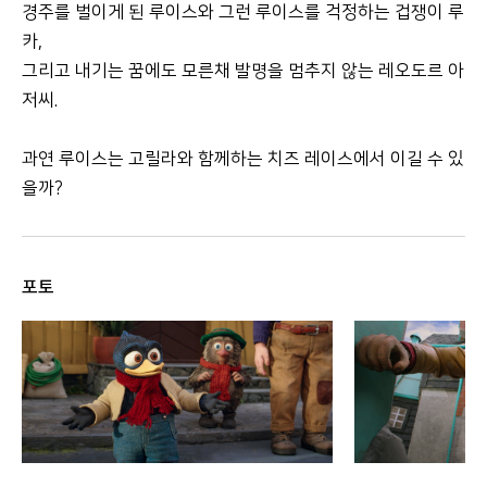
경주를 벌이게 된 루이스와 그런 루이스를 걱정하는 겁쟁이 루
카,
그리고 내기는 꿈에도 모른채 발명을 멈추지 않는 레오도르 아
저씨.
과연 루이스는 고릴라와 함께하는 치즈 레이스에서 이길 수 있
을까?
포토